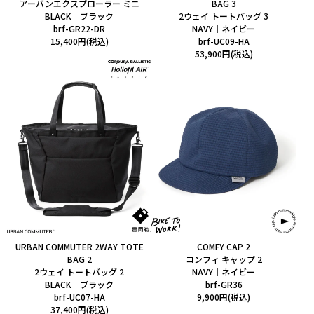
アーバンエクスプローラー ミニ
BAG 3
BLACK｜ブラック
2ウェイ トートバッグ 3
brf-GR22-DR
NAVY｜ネイビー
15,400円(税込)
brf-UC09-HA
53,900円(税込)
URBAN COMMUTER 2WAY TOTE
COMFY CAP 2
BAG 2
コンフィ キャップ 2
2ウェイ トートバッグ 2
NAVY｜ネイビー
BLACK｜ブラック
brf-GR36
brf-UC07-HA
9,900円(税込)
37,400円(税込)