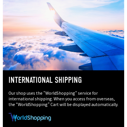
INTERNATIONAL SHIPPING
Our shop uses the "WorldShopping" service for
international shipping. When you access from overseas,
the “WorldShopping” Cart will be displayed automatically.