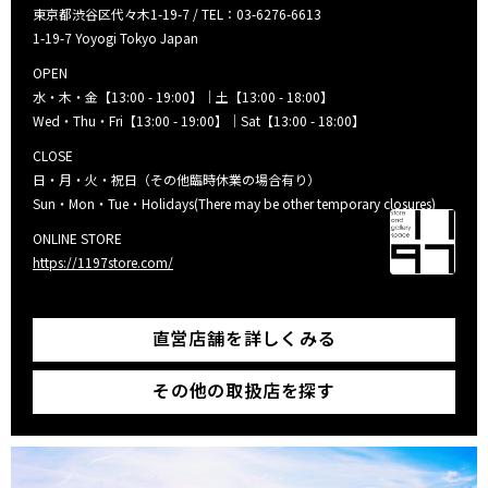
東京都渋谷区代々木1-19-7 / TEL：03-6276-6613
1-19-7 Yoyogi Tokyo Japan
OPEN
水・木・金【13:00 - 19:00】｜土【13:00 - 18:00】
Wed・Thu・Fri【13:00 - 19:00】｜Sat【13:00 - 18:00】
CLOSE
日・月・火・祝日（その他臨時休業の場合有り）
Sun・Mon・Tue・Holidays(There may be other temporary closures)
ONLINE STORE
https://1197store.com/
直営店舗を詳しくみる
その他の取扱店を探す