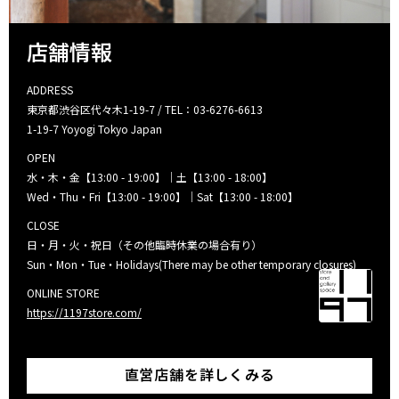
店舗情報
ADDRESS
東京都渋谷区代々木1-19-7 / TEL：03-6276-6613
1-19-7 Yoyogi Tokyo Japan
OPEN
水・木・金【13:00 - 19:00】｜土【13:00 - 18:00】
Wed・Thu・Fri【13:00 - 19:00】｜Sat【13:00 - 18:00】
CLOSE
日・月・火・祝日（その他臨時休業の場合有り）
Sun・Mon・Tue・Holidays(There may be other temporary closures)
ONLINE STORE
https://1197store.com/
直営店舗を詳しくみる