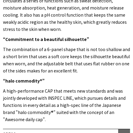
circulates a series of functions such as sweat detection,
moisture absorption, heat generation, and moisture release
cooling. It also has a pH control function that keeps the same
weakly acidic region as the healthy skin, which greatly reduces
stress to the skin when worn.
“Commitment to a beautiful silhouette”
The combination of a 6-panel shape that is not too shallow and
a short brim that uses a soft core keeps the silhouette beautiful
when worn, and the adjustable belt that uses flat rubber on one
of the sides makes for an excellent fit.
“halo commodity®”
A high-performance CAP that meets new standards and was
jointly developed with INSPEC LINE, which pursues details and
functions in every detail as a high-spec line of the Japanese
brand "halo commodity®" suited with the concept of an
"Awesome daily cap”.