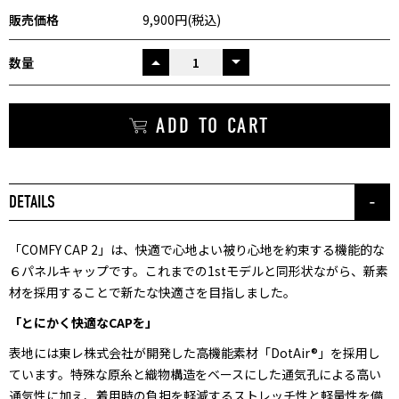
販売価格
9,900円(税込)
数量
UP
ADD TO CART
DETAILS
「COMFY CAP 2」は、快適で心地よい被り心地を約束する機能的な
６パネルキャップです。これまでの1stモデルと同形状ながら、新素
材を採用することで新たな快適さを目指しました。
「とにかく快適なCAPを」
表地には東レ株式会社が開発した高機能素材「DotAir®」を採用し
ています。特殊な原糸と織物構造をベースにした通気孔による高い
通気性に加え、着用時の負担を軽減するストレッチ性と軽量性を備