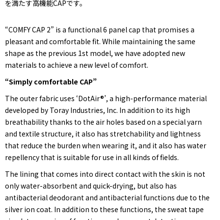
を満たす高機能CAPです。
“COMFY CAP 2” is a functional 6 panel cap that promises a
pleasant and comfortable fit. While maintaining the same
shape as the previous 1st model, we have adopted new
materials to achieve a new level of comfort.
“Simply comfortable CAP”
The outer fabric uses ‘DotAir®’, a high-performance material
developed by Toray Industries, Inc. In addition to its high
breathability thanks to the air holes based on a special yarn
and textile structure, it also has stretchability and lightness
that reduce the burden when wearing it, and it also has water
repellency that is suitable for use in all kinds of fields.
The lining that comes into direct contact with the skin is not
only water-absorbent and quick-drying, but also has
antibacterial deodorant and antibacterial functions due to the
silver ion coat. In addition to these functions, the sweat tape