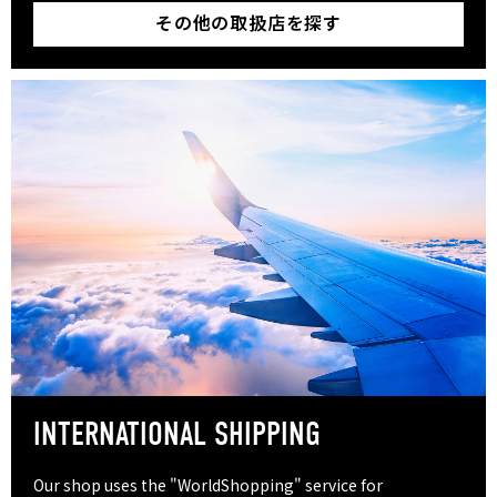
その他の取扱店を探す
INTERNATIONAL SHIPPING
Our shop uses the "WorldShopping" service for