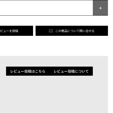
ビューを投稿
この商品について問い合せる
レビュー投稿はこちら
レビュー投稿について
ッピングガイド
新規会員登録
ターケア
ログイン
バーシップ
マイページ
｜よくある質問
ショッピングカート