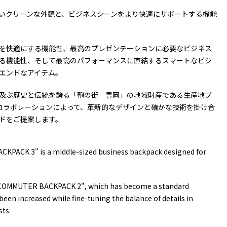
いクリーンな外観と、ビジネスシーンをより快適にサポートする機能
を快適にする機能性、最高のプレゼンテーションに必要なビジネス
る機能性、そして最高のパフォーマンスに直結するスマートなビジ
エンドなアイテム。
及ぶ歴史と伝統を誇る「鞄の街 豊岡」の地域財産である生産地ブ
コラボレーションによって、革新的なデザインと確かな技術を掛け合
ドをご提案します。
ACK 3" is a middle-sized business backpack designed for
COMMUTER BACKPACK 2", which has become a standard
been increased while fine-tuning the balance of details in
sts.