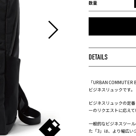
DOWN
数量
DETAILS
「URBAN COMMUT
ビジネスリュックです。
ビジネスリュックの定番とな
ーのリクエストに応えて
一般的なビジネスツール
た「3」は、より幅広い