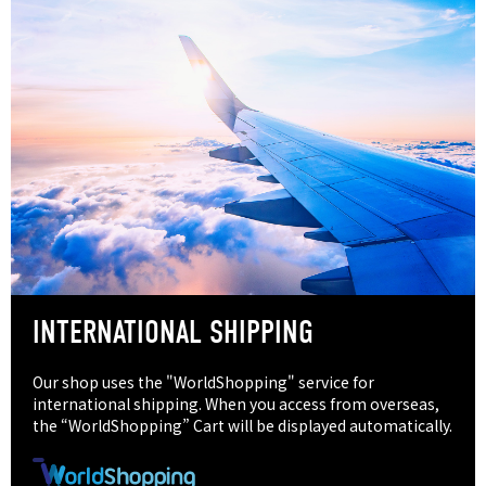
INTERNATIONAL SHIPPING
Our shop uses the "WorldShopping" service for
international shipping. When you access from overseas,
the “WorldShopping” Cart will be displayed automatically.