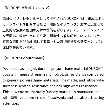
【DURON™ 特殊ポリウレタン】
高耐久ポリウレタン素材として開発されたDURON™は、組成にポリ
カーボネイトを配合するなど一般的なポリウレタン素材と比較して
圧倒的な強度と耐加水分解の性能を誇ります。マットでゴムライク
な表面は、傷が付きにくく高い耐水性も兼ね備えています。また、
有害な溶剤を95％削減して製造された環境配慮型の新素材としても
注目を集めています。
【DURON™ Polyurethane】
Developed as a highly durable polyurethane material DURON™
boasts immense strength and hydrolysis resistance compared
to general polyurethane materials. The matte, and rubber-like
surface is scratch-resistance and has high water resistance.
This new environmentally friendly material is manufactured
with 95% reduction in harmful solvents and it is also attracting
attention.