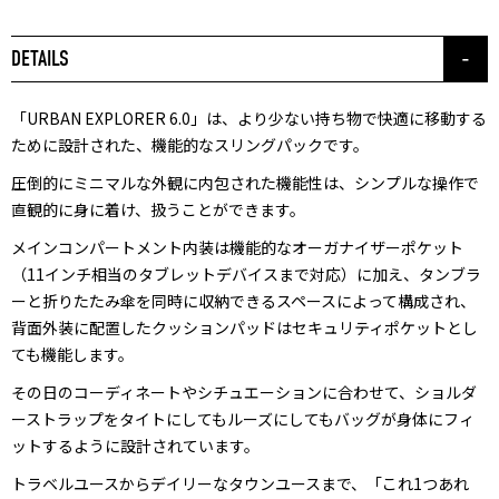
DETAILS
「URBAN EXPLORER 6.0」は、より少ない持ち物で快適に移動する
ために設計された、機能的なスリングパックです。
圧倒的にミニマルな外観に内包された機能性は、シンプルな操作で
直観的に身に着け、扱うことができます。
メインコンパートメント内装は機能的なオーガナイザーポケット
（11インチ相当のタブレットデバイスまで対応）に加え、タンブラ
ーと折りたたみ傘を同時に収納できるスペースによって構成され、
背面外装に配置したクッションパッドはセキュリティポケットとし
ても機能します。
その日のコーディネートやシチュエーションに合わせて、ショルダ
ーストラップをタイトにしてもルーズにしてもバッグが身体にフィ
ットするように設計されています。
トラベルユースからデイリーなタウンユースまで、「これ1つあれ