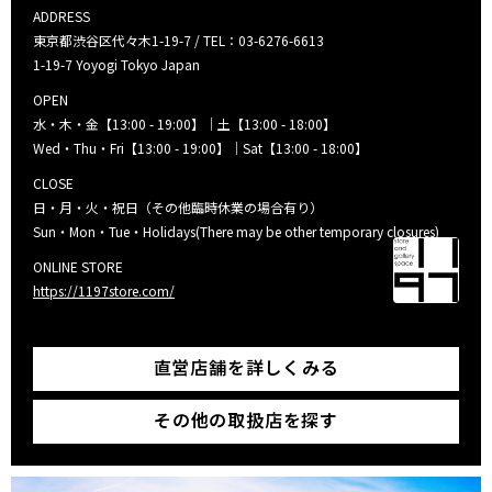
ADDRESS
東京都渋谷区代々木1-19-7 / TEL：03-6276-6613
1-19-7 Yoyogi Tokyo Japan
OPEN
水・木・金【13:00 - 19:00】｜土【13:00 - 18:00】
Wed・Thu・Fri【13:00 - 19:00】｜Sat【13:00 - 18:00】
CLOSE
日・月・火・祝日（その他臨時休業の場合有り）
Sun・Mon・Tue・Holidays(There may be other temporary closures)
ONLINE STORE
https://1197store.com/
直営店舗を詳しくみる
その他の取扱店を探す