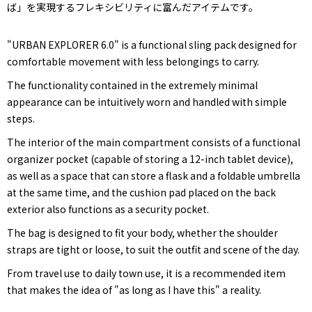
ば」を実現するフレキシビリティに富んだアイテムです。
"URBAN EXPLORER 6.0" is a functional sling pack designed for
comfortable movement with less belongings to carry.
The functionality contained in the extremely minimal
appearance can be intuitively worn and handled with simple
steps.
The interior of the main compartment consists of a functional
organizer pocket (capable of storing a 12-inch tablet device),
as well as a space that can store a flask and a foldable umbrella
at the same time, and the cushion pad placed on the back
exterior also functions as a security pocket.
The bag is designed to fit your body, whether the shoulder
straps are tight or loose, to suit the outfit and scene of the day.
From travel use to daily town use, it is a recommended item
that makes the idea of "as long as I have this" a reality.