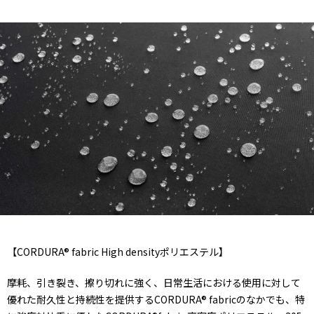
【CORDURA® fabric High densityポリエステル】
摩耗、引き裂き、擦り切れに強く、日常生活における使用に対して
優れた耐久性と持続性を提供するCORDURA® fabricのなかでも、特