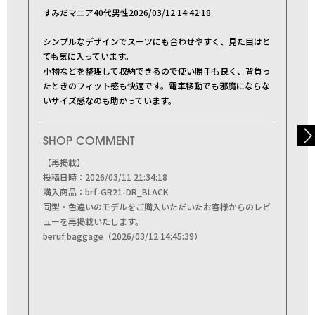
すみだマニア
40代
男性
2026/03/12 14:42:18
シンプルなデザインでスーツにも合わせやすく、見た目はと
ても気に入っています。
小物などを整理して収納できるので使い勝手も良く、背負っ
たときのフィット感も快適です。電車移動でも邪魔にならな
いサイズ感なのも助かっています。
NEXT
SHOP COMMENT
【再掲載】
投稿日時：2026/03/11 21:34:18
購入商品：brf-GR21-DR_BLACK
同型・色違いのモデルをご購入いただいたお客様からのレビ
ューを再掲載いたします。
beruf baggage（2026/03/12 14:45:39）