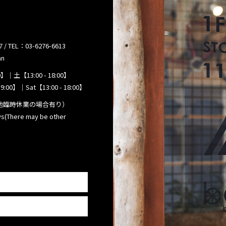
TEL：03-6276-6613
an
】｜土【13:00 - 18:00】
9:00】｜Sat【13:00 - 18:00】
他臨時休業の場合有り）
(There may be other