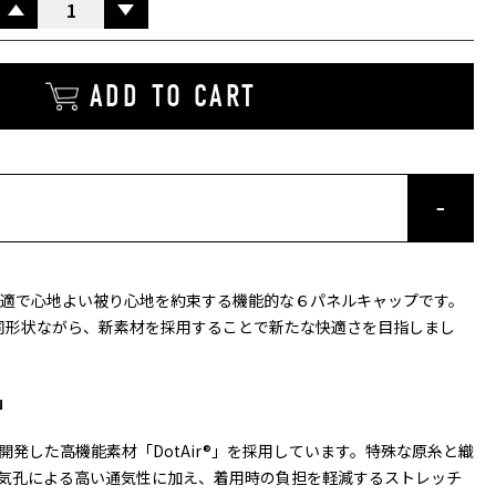
UP
ADD TO CART
」は、快適で心地よい被り心地を約束する機能的な６パネルキャップです。
と同形状ながら、新素材を採用することで新たな快適さを目指しまし
」
発した高機能素材「DotAir®」を採用しています。特殊な原糸と織
気孔による高い通気性に加え、着用時の負担を軽減するストレッチ