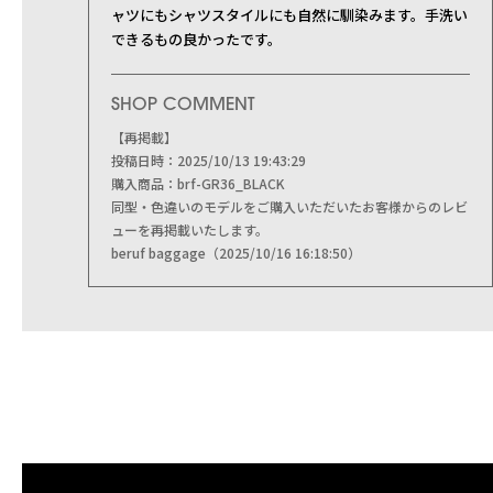
ャツにもシャツスタイルにも自然に馴染みます。手洗い
できるもの良かったです。
SHOP COMMENT
【再掲載】
投稿日時：2025/10/13 19:43:29
購入商品：brf-GR36_BLACK
同型・色違いのモデルをご購入いただいたお客様からのレビ
ューを再掲載いたします。
beruf baggage（2025/10/16 16:18:50）