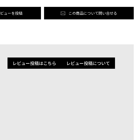
NATIONAL SHIPPING
お問い合わせ
特定商取引法に基づく表記
ビューを投稿
この商品について問い合せる
プライバシーポリシー
Instag
レビュー投稿はこちら
レビュー投稿について