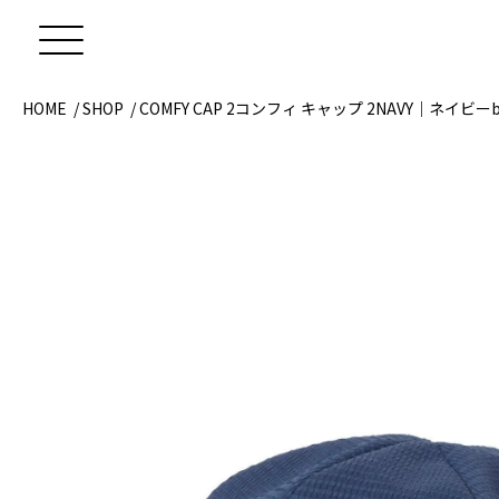
HOME
/
SHOP
/
COMFY CAP 2
コンフィ キャップ 2
NAVY｜ネイビー