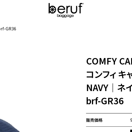
brf-GR36
COMFY CA
コンフィ キャ
NAVY｜ネ
brf-GR36
販売価格