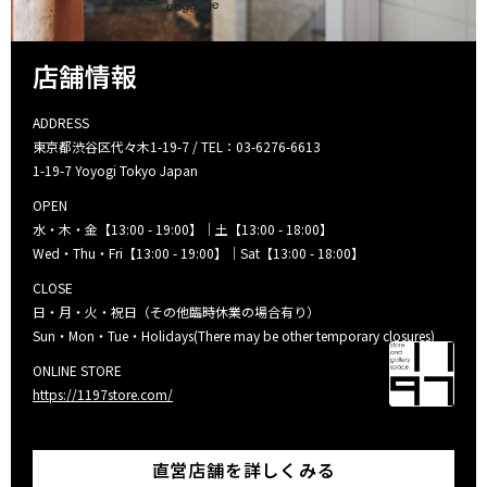
店舗情報
ADDRESS
東京都渋谷区代々木1-19-7 / TEL：03-6276-6613
1-19-7 Yoyogi Tokyo Japan
OPEN
水・木・金【13:00 - 19:00】｜土【13:00 - 18:00】
Wed・Thu・Fri【13:00 - 19:00】｜Sat【13:00 - 18:00】
CLOSE
日・月・火・祝日（その他臨時休業の場合有り）
Sun・Mon・Tue・Holidays(There may be other temporary closures)
ONLINE STORE
https://1197store.com/
直営店舗を詳しくみる