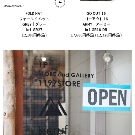
FOLD HAT
GO OUT 16
フォールド ハット
ゴーアウト 16
GREY｜グレー
ARMY｜アーミー
brf-GR27
brf-GR16-DR
12,100円(税込)
17,600円(税込)
12,320円(税込)