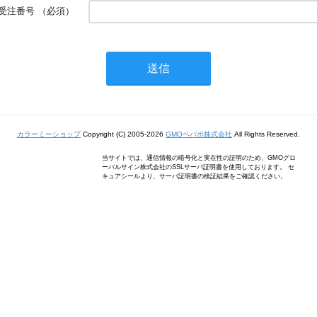
受注番号
（必須）
カラーミーショップ
Copyright (C) 2005-2026
GMOペパボ株式会社
All Rights Reserved.
当サイトでは、通信情報の暗号化と実在性の証明のため、GMOグロ
ーバルサイン株式会社のSSLサーバ証明書を使用しております。 セ
キュアシールより、サーバ証明書の検証結果をご確認ください。