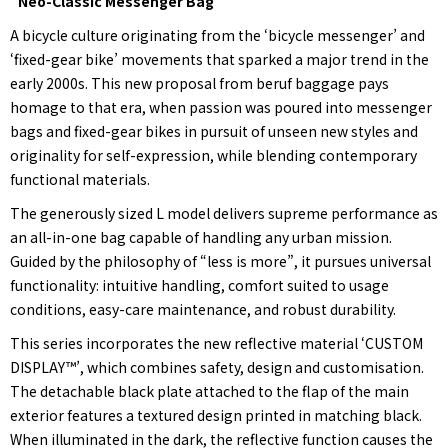
"Neo-Classic Messenger Bag"
A bicycle culture originating from the ‘bicycle messenger’ and
‘fixed-gear bike’ movements that sparked a major trend in the
early 2000s. This new proposal from beruf baggage pays
homage to that era, when passion was poured into messenger
bags and fixed-gear bikes in pursuit of unseen new styles and
originality for self-expression, while blending contemporary
functional materials.
The generously sized L model delivers supreme performance as
an all-in-one bag capable of handling any urban mission.
Guided by the philosophy of “less is more”, it pursues universal
functionality: intuitive handling, comfort suited to usage
conditions, easy-care maintenance, and robust durability.
This series incorporates the new reflective material ‘CUSTOM
DISPLAY™’, which combines safety, design and customisation.
The detachable black plate attached to the flap of the main
exterior features a textured design printed in matching black.
When illuminated in the dark, the reflective function causes the