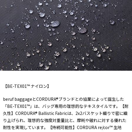
【BE-TEX01™ ナイロン】
beruf baggageとCORDURA®ブランドとの協業によって誕生した
「BE-TEX01™」は、バッグ専用の理想的なテキスタイルです。【耐
久性】CORDURA® Ballistic Fabricは、2x2バスケット織りで密に織
り上げられ、理想的な強度対重量比と、摩耗や破れに対する優れた
耐性を実現しています。【持続可能性】CORDURA re/cor™ 生地