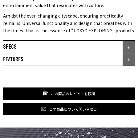
entertainment value that resonates with culture.
Amidst the ever-changing cityscape, enduring practicality
remains. Universal functionality and design that breathes with
the times. That is the essence of "TOKYO EXPLORING" products.
SPECS
FEATURES
この商品のレビューを投稿
この商品について問い合せる