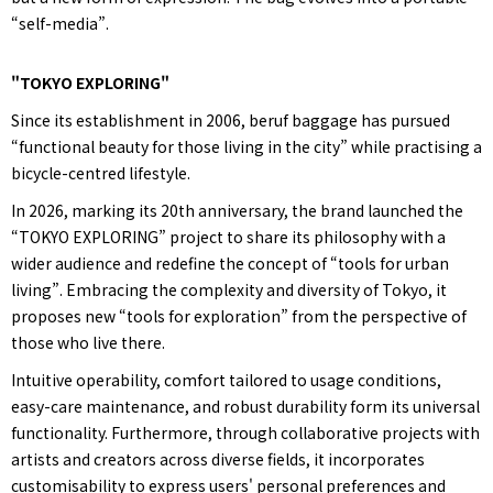
“self-media”.
"TOKYO EXPLORING"
Since its establishment in 2006, beruf baggage has pursued
“functional beauty for those living in the city” while practising a
bicycle-centred lifestyle.
In 2026, marking its 20th anniversary, the brand launched the
“TOKYO EXPLORING” project to share its philosophy with a
wider audience and redefine the concept of “tools for urban
living”. Embracing the complexity and diversity of Tokyo, it
proposes new “tools for exploration” from the perspective of
those who live there.
Intuitive operability, comfort tailored to usage conditions,
easy-care maintenance, and robust durability form its universal
functionality. Furthermore, through collaborative projects with
artists and creators across diverse fields, it incorporates
customisability to express users' personal preferences and