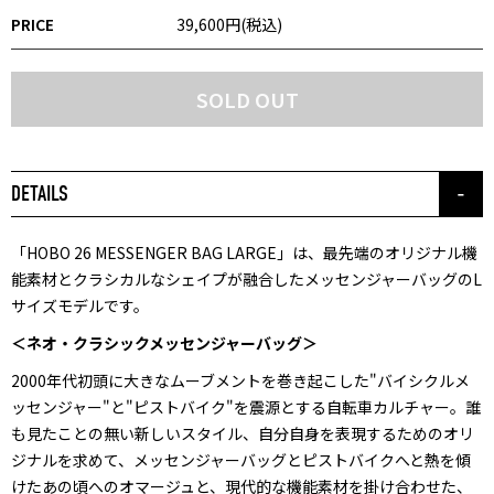
PRICE
39,600円(税込)
SOLD OUT
DETAILS
「HOBO 26 MESSENGER BAG LARGE」は、最先端のオリジナル機
能素材とクラシカルなシェイプが融合したメッセンジャーバッグのL
サイズモデルです。
＜ネオ・クラシックメッセンジャーバッグ＞
2000年代初頭に大きなムーブメントを巻き起こした"バイシクルメ
ッセンジャー"と"ピストバイク"を震源とする自転車カルチャー。誰
も見たことの無い新しいスタイル、自分自身を表現するためのオリ
ジナルを求めて、メッセンジャーバッグとピストバイクへと熱を傾
けたあの頃へのオマージュと、現代的な機能素材を掛け合わせた、