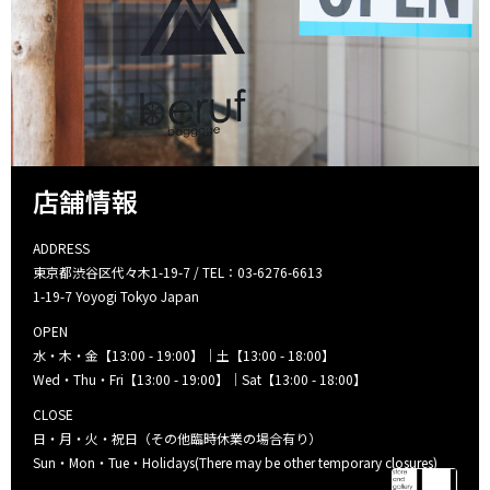
店舗情報
ADDRESS
東京都渋谷区代々木1-19-7 / TEL：03-6276-6613
1-19-7 Yoyogi Tokyo Japan
OPEN
水・木・金【13:00 - 19:00】｜土【13:00 - 18:00】
Wed・Thu・Fri【13:00 - 19:00】｜Sat【13:00 - 18:00】
CLOSE
日・月・火・祝日（その他臨時休業の場合有り）
Sun・Mon・Tue・Holidays(There may be other temporary closures)