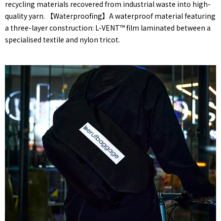
recycling materials recovered from industrial waste into high-
quality yarn. 【Waterproofing】A waterproof material featuring
a three-layer construction: L-VENT™ film laminated between a
specialised textile and nylon tricot.