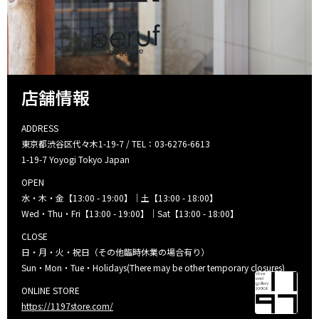
店舗情報
ADDRESS
東京都渋谷区代々木1-19-7 / TEL：03-6276-6613
1-19-7 Yoyogi Tokyo Japan
OPEN
水・木・金【13:00 - 19:00】｜土【13:00 - 18:00】
Wed・Thu・Fri【13:00 - 19:00】｜Sat【13:00 - 18:00】
CLOSE
日・月・火・祝日（その他臨時休業の場合有り）
Sun・Mon・Tue・Holidays(There may be other temporary closures)
ONLINE STORE
https://1197store.com/