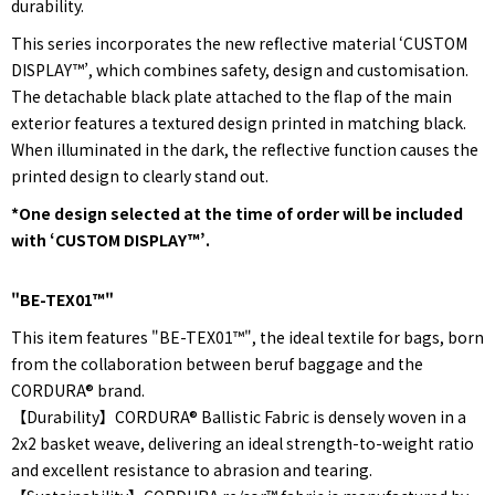
durability.
This series incorporates the new reflective material ‘CUSTOM
DISPLAY™’, which combines safety, design and customisation.
The detachable black plate attached to the flap of the main
exterior features a textured design printed in matching black.
When illuminated in the dark, the reflective function causes the
printed design to clearly stand out.
*One design selected at the time of order will be included
with ‘CUSTOM DISPLAY™’.
"BE-TEX01™"
This item features "BE-TEX01™", the ideal textile for bags, born
from the collaboration between beruf baggage and the
CORDURA® brand.
【Durability】CORDURA® Ballistic Fabric is densely woven in a
2x2 basket weave, delivering an ideal strength-to-weight ratio
and excellent resistance to abrasion and tearing.