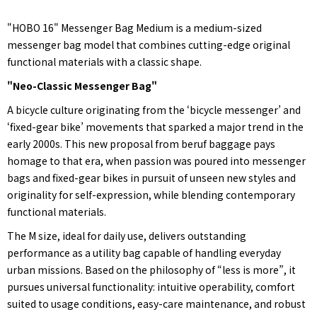
"HOBO 16" Messenger Bag Medium is a medium-sized
messenger bag model that combines cutting-edge original
functional materials with a classic shape.
"Neo-Classic Messenger Bag"
A bicycle culture originating from the ‘bicycle messenger’ and
‘fixed-gear bike’ movements that sparked a major trend in the
early 2000s. This new proposal from beruf baggage pays
homage to that era, when passion was poured into messenger
bags and fixed-gear bikes in pursuit of unseen new styles and
originality for self-expression, while blending contemporary
functional materials.
The M size, ideal for daily use, delivers outstanding
performance as a utility bag capable of handling everyday
urban missions. Based on the philosophy of “less is more”, it
pursues universal functionality: intuitive operability, comfort
suited to usage conditions, easy-care maintenance, and robust