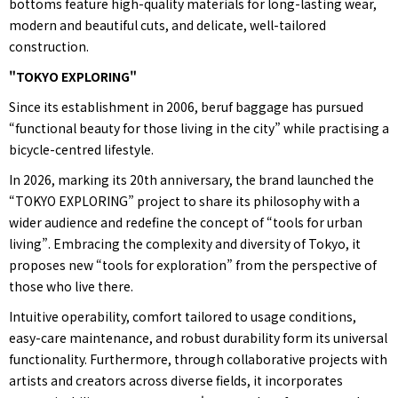
bottoms feature high-quality materials for long-lasting wear,
modern and beautiful cuts, and delicate, well-tailored
construction.
"TOKYO EXPLORING"
Since its establishment in 2006, beruf baggage has pursued
“functional beauty for those living in the city” while practising a
bicycle-centred lifestyle.
In 2026, marking its 20th anniversary, the brand launched the
“TOKYO EXPLORING” project to share its philosophy with a
wider audience and redefine the concept of “tools for urban
living”. Embracing the complexity and diversity of Tokyo, it
proposes new “tools for exploration” from the perspective of
those who live there.
Intuitive operability, comfort tailored to usage conditions,
easy-care maintenance, and robust durability form its universal
functionality. Furthermore, through collaborative projects with
artists and creators across diverse fields, it incorporates