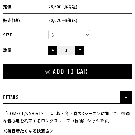
定価
28,600円(税込)
販売価格
20,020円(税込)
SIZE
数量
UP
ADD TO CART
DETAILS
「COMFY L/S SHIRTS」は、秋・冬・春の3シーズンに向けて、快適
な着心地を約束するロングスリーブ（長袖）シャツです。
＜毎日着たくなる快適さ＞