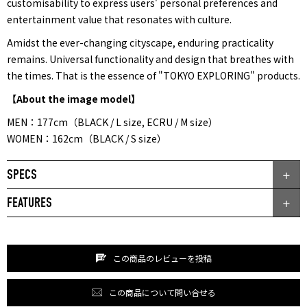
customisability to express users' personal preferences and
entertainment value that resonates with culture.
Amidst the ever-changing cityscape, enduring practicality
remains. Universal functionality and design that breathes with
the times. That is the essence of "TOKYO EXPLORING" products.
【About the image model】
MEN：177cm（BLACK / L size, ECRU / M size）
WOMEN：162cm（BLACK / S size）
SPECS
FEATURES
この商品のレビューを投稿
この商品について問い合せる