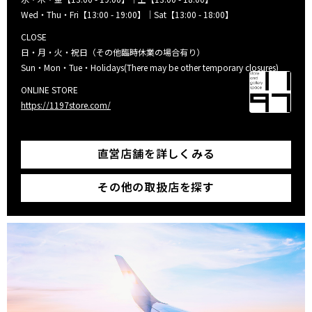
Wed・Thu・Fri【13:00 - 19:00】｜Sat【13:00 - 18:00】
CLOSE
日・月・火・祝日（その他臨時休業の場合有り）
Sun・Mon・Tue・Holidays(There may be other temporary closures)
ONLINE STORE
https://1197store.com/
直営店舗を詳しくみる
その他の取扱店を探す