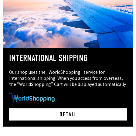
INTERNATIONAL SHIPPING
Our shop uses the "WorldShopping" service for
international shipping. When you access from overseas,
the “WorldShopping” Cart will be displayed automatically.
DETAIL