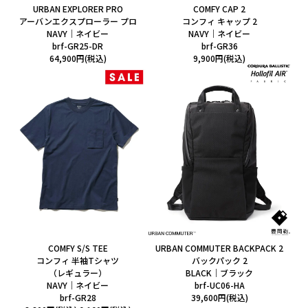
URBAN EXPLORER PRO
COMFY CAP 2
アーバンエクスプローラー プロ
コンフィ キャップ 2
NAVY｜ネイビー
NAVY｜ネイビー
brf-GR25-DR
brf-GR36
64,900円(税込)
9,900円(税込)
COMFY S/S TEE
URBAN COMMUTER BACKPACK 2
コンフィ 半袖Tシャツ
バックパック 2
（レギュラー）
BLACK｜ブラック
NAVY｜ネイビー
brf-UC06-HA
brf-GR28
39,600円(税込)