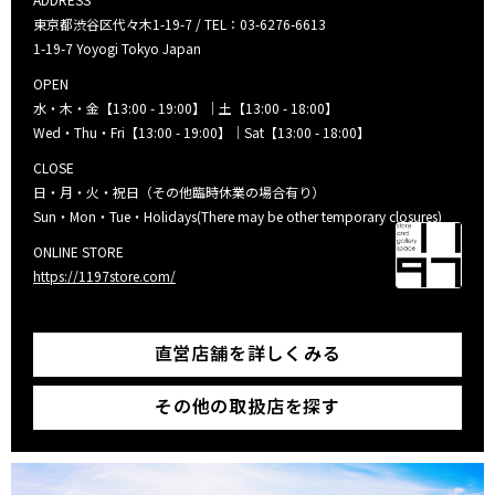
東京都渋谷区代々木1-19-7 / TEL：03-6276-6613
1-19-7 Yoyogi Tokyo Japan
OPEN
水・木・金【13:00 - 19:00】｜土【13:00 - 18:00】
Wed・Thu・Fri【13:00 - 19:00】｜Sat【13:00 - 18:00】
CLOSE
日・月・火・祝日（その他臨時休業の場合有り）
Sun・Mon・Tue・Holidays(There may be other temporary closures)
ONLINE STORE
https://1197store.com/
直営店舗を詳しくみる
その他の取扱店を探す