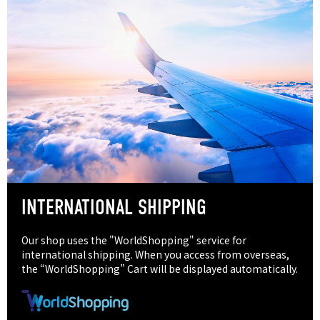
INTERNATIONAL SHIPPING
Our shop uses the "WorldShopping" service for
international shipping. When you access from overseas,
the “WorldShopping” Cart will be displayed automatically.