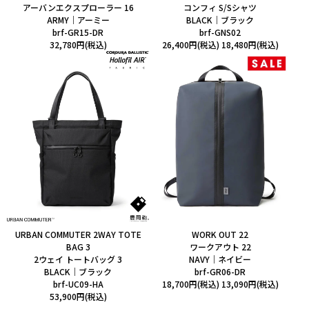
アーバンエクスプローラー 16
コンフィ S/Sシャツ
ARMY｜アーミー
BLACK｜ブラック
brf-GR15-DR
brf-GNS02
32,780円(税込)
26,400円(税込)
18,480円(税込)
URBAN COMMUTER 2WAY TOTE
WORK OUT 22
BAG 3
ワークアウト 22
2ウェイ トートバッグ 3
NAVY｜ネイビー
BLACK｜ブラック
brf-GR06-DR
brf-UC09-HA
18,700円(税込)
13,090円(税込)
53,900円(税込)