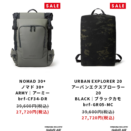
NOMAD 30+
URBAN EXPLORER 20
ノマド 30+
アーバンエクスプローラー
ARMY｜アーミー
20
brf-CF34-DR
BLACK｜ブラックカモ
brf-GR05-MC
39,600円(税込)
27,720円(税込)
39,600円(税込)
27,720円(税込)