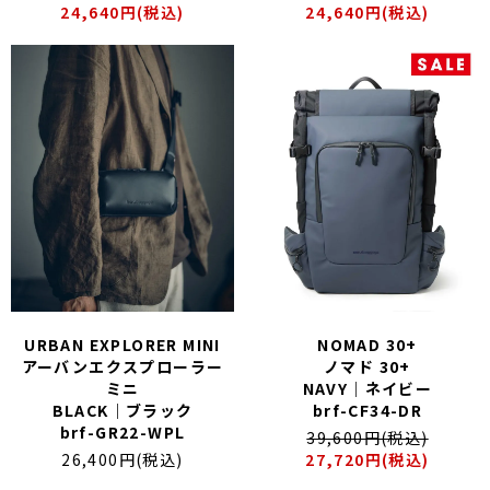
24,640円(税込)
24,640円(税込)
URBAN EXPLORER MINI
NOMAD 30+
アーバンエクスプローラー
ノマド 30+
ミニ
NAVY｜ネイビー
BLACK｜ブラック
brf-CF34-DR
brf-GR22-WPL
39,600円(税込)
26,400円(税込)
27,720円(税込)