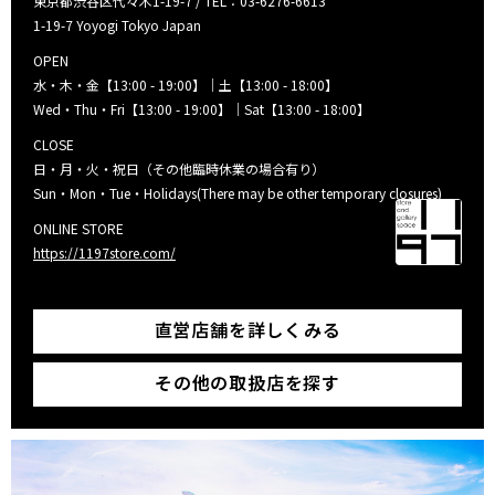
東京都渋谷区代々木1-19-7 / TEL：03-6276-6613
1-19-7 Yoyogi Tokyo Japan
OPEN
水・木・金【13:00 - 19:00】｜土【13:00 - 18:00】
Wed・Thu・Fri【13:00 - 19:00】｜Sat【13:00 - 18:00】
CLOSE
日・月・火・祝日（その他臨時休業の場合有り）
Sun・Mon・Tue・Holidays(There may be other temporary closures)
ONLINE STORE
https://1197store.com/
直営店舗を詳しくみる
その他の取扱店を探す