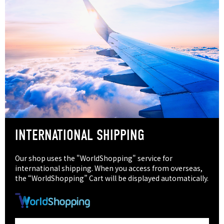
INTERNATIONAL SHIPPING
Our shop uses the "WorldShopping" service for
international shipping. When you access from overseas,
the “WorldShopping” Cart will be displayed automatically.